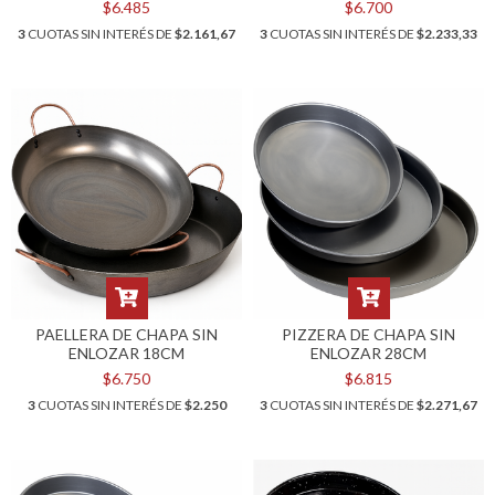
$6.485
$6.700
3
CUOTAS SIN INTERÉS DE
$2.161,67
3
CUOTAS SIN INTERÉS DE
$2.233,33
PAELLERA DE CHAPA SIN
PIZZERA DE CHAPA SIN
ENLOZAR 18CM
ENLOZAR 28CM
$6.750
$6.815
3
CUOTAS SIN INTERÉS DE
$2.250
3
CUOTAS SIN INTERÉS DE
$2.271,67