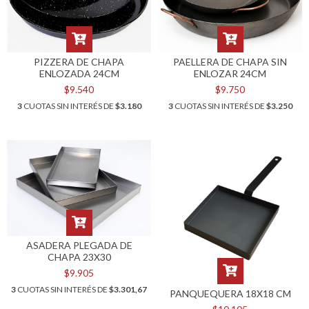
PIZZERA DE CHAPA
PAELLERA DE CHAPA SIN
ENLOZADA 24CM
ENLOZAR 24CM
$9.540
$9.750
3
CUOTAS SIN INTERÉS DE
$3.180
3
CUOTAS SIN INTERÉS DE
$3.250
ASADERA PLEGADA DE
CHAPA 23X30
$9.905
3
CUOTAS SIN INTERÉS DE
$3.301,67
PANQUEQUERA 18X18 CM