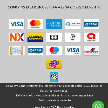
COMO INSTALAR UNA ESTUFA A LEÑA CORRECTAMENTE
Copyright ConductoHogar | Calefactores y Kits de Instalación - 2026. Todos los
derechos reservados.
Defensa de las y los consumidores. Para reclamos
ingresá acá.
Botón de arrepentimiento