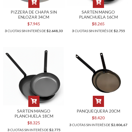
PIZZERA DE CHAPA SIN
SARTEN MANGO
ENLOZAR 34CM
PLANCHUELA 16CM
$7.945
$8.265
3
CUOTAS SIN INTERÉS DE
$2.648,33
3
CUOTAS SIN INTERÉS DE
$2.755
SARTEN MANGO
PANQUEQUERA 20CM
PLANCHUELA 18CM
$8.420
$8.325
3
CUOTAS SIN INTERÉS DE
$2.806,67
3
CUOTAS SIN INTERÉS DE
$2.775