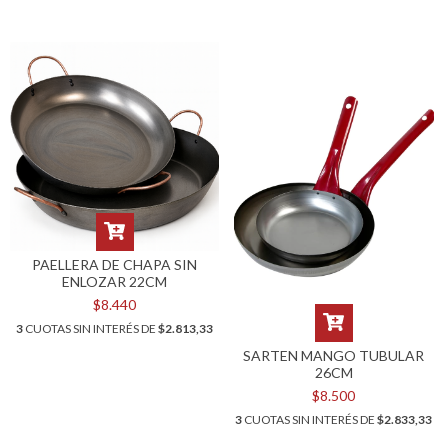
PAELLERA DE CHAPA SIN
ENLOZAR 22CM
$8.440
3
CUOTAS SIN INTERÉS DE
$2.813,33
SARTEN MANGO TUBULAR
26CM
$8.500
3
CUOTAS SIN INTERÉS DE
$2.833,33