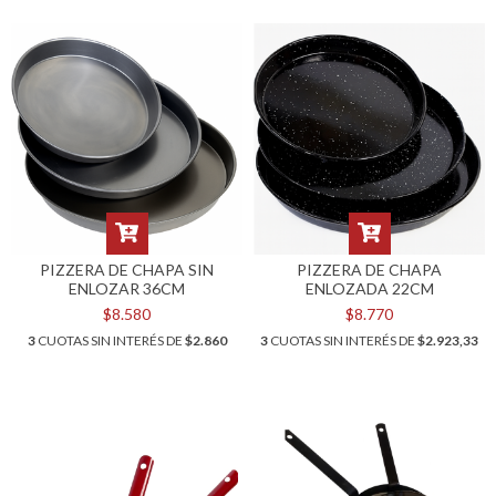
PIZZERA DE CHAPA SIN
PIZZERA DE CHAPA
ENLOZAR 36CM
ENLOZADA 22CM
$8.580
$8.770
3
CUOTAS SIN INTERÉS DE
$2.860
3
CUOTAS SIN INTERÉS DE
$2.923,33