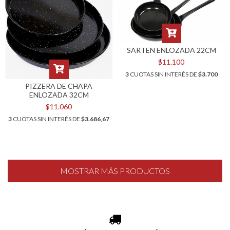
SARTEN ENLOZADA 22CM
$11.100
3
CUOTAS SIN INTERÉS DE
$3.700
PIZZERA DE CHAPA
ENLOZADA 32CM
$11.060
3
CUOTAS SIN INTERÉS DE
$3.686,67
MOSTRAR MÁS PRODUCTOS