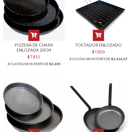
PIZZERA DE CHAPA
TOSTADOR ENLOZADO
ENLOZADA 20CM
$7.850
$7.815
3
CUOTAS SIN INTERÉS DE
$2.616,67
3
CUOTAS SIN INTERÉS DE
$2.605