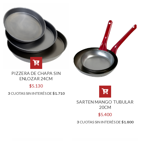
PIZZERA DE CHAPA SIN
ENLOZAR 24CM
$5.130
3
CUOTAS SIN INTERÉS DE
$1.710
SARTEN MANGO TUBULAR
20CM
$5.400
3
CUOTAS SIN INTERÉS DE
$1.800