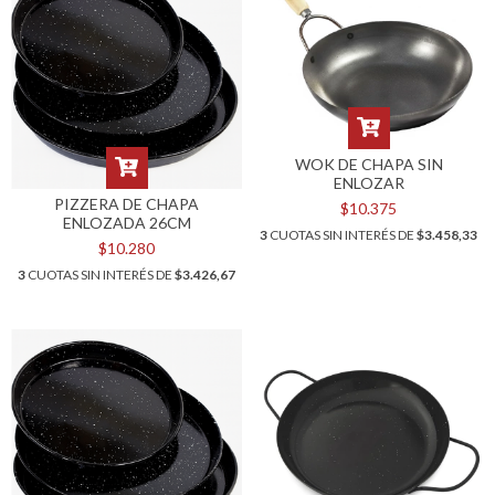
WOK DE CHAPA SIN
ENLOZAR
PIZZERA DE CHAPA
$10.375
ENLOZADA 26CM
3
CUOTAS SIN INTERÉS DE
$3.458,33
$10.280
3
CUOTAS SIN INTERÉS DE
$3.426,67