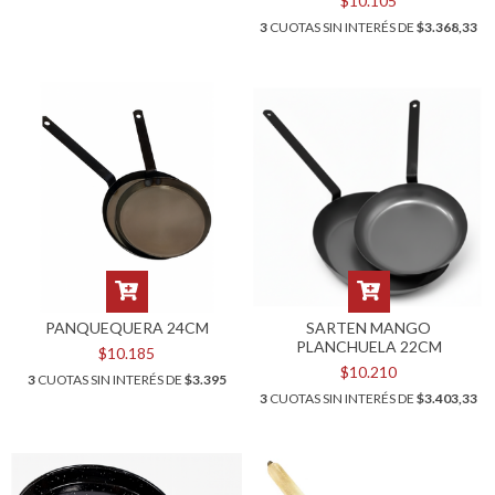
$10.105
3
CUOTAS SIN INTERÉS DE
$3.368,33
PANQUEQUERA 24CM
SARTEN MANGO
PLANCHUELA 22CM
$10.185
$10.210
3
CUOTAS SIN INTERÉS DE
$3.395
3
CUOTAS SIN INTERÉS DE
$3.403,33