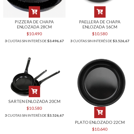
PIZZERA DE CHAPA
PAELLERA DE CHAPA
ENLOZADA 28CM
ENLOZADA 16CM
$10.490
$10.580
3
CUOTAS SIN INTERÉS DE
$3.496,67
3
CUOTAS SIN INTERÉS DE
$3.526,67
SARTEN ENLOZADA 20CM
$10.580
3
CUOTAS SIN INTERÉS DE
$3.526,67
PLATO ENLOZADO 22CM
$10.640