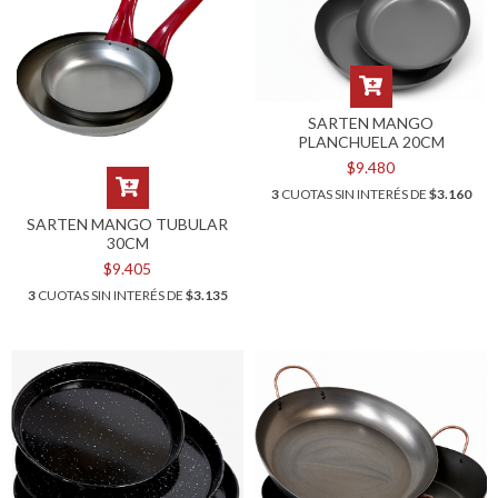
SARTEN MANGO
PLANCHUELA 20CM
$9.480
3
CUOTAS SIN INTERÉS DE
$3.160
SARTEN MANGO TUBULAR
30CM
$9.405
3
CUOTAS SIN INTERÉS DE
$3.135