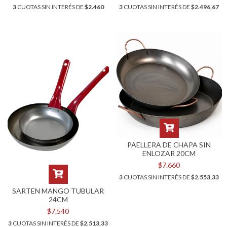
3
CUOTAS SIN INTERÉS DE
$2.460
3
CUOTAS SIN INTERÉS DE
$2.496,67
PAELLERA DE CHAPA SIN
ENLOZAR 20CM
$7.660
3
CUOTAS SIN INTERÉS DE
$2.553,33
SARTEN MANGO TUBULAR
24CM
$7.540
3
CUOTAS SIN INTERÉS DE
$2.513,33