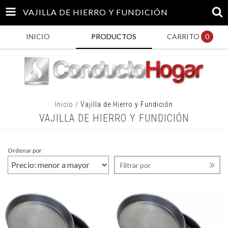
VAJILLA DE HIERRO Y FUNDICIÓN
INICIO
PRODUCTOS
CARRITO
0
Inicio
/
Vajilla de Hierro y Fundición
VAJILLA DE HIERRO Y FUNDICIÓN
Ordenar por
Filtrar por