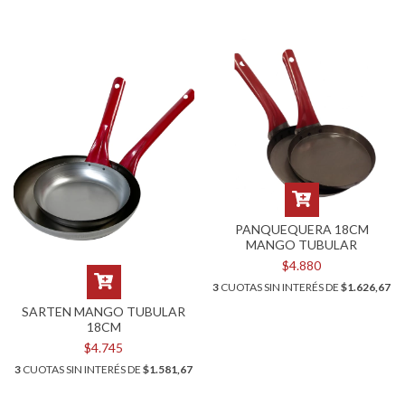
PANQUEQUERA 18CM
MANGO TUBULAR
$4.880
3
CUOTAS SIN INTERÉS DE
$1.626,67
SARTEN MANGO TUBULAR
18CM
$4.745
3
CUOTAS SIN INTERÉS DE
$1.581,67