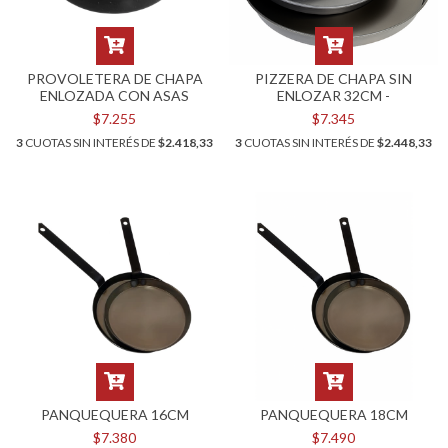
PROVOLETERA DE CHAPA
PIZZERA DE CHAPA SIN
ENLOZADA CON ASAS
ENLOZAR 32CM -
$7.255
$7.345
3
CUOTAS SIN INTERÉS DE
$2.418,33
3
CUOTAS SIN INTERÉS DE
$2.448,33
PANQUEQUERA 16CM
PANQUEQUERA 18CM
$7.380
$7.490