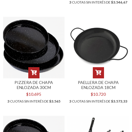
3
CUOTAS SIN INTERÉS DE
$3.546,67
PIZZERA DE CHAPA
PAELLERA DE CHAPA
ENLOZADA 30CM
ENLOZADA 18CM
$10.695
$10.720
3
CUOTAS SIN INTERÉS DE
$3.565
3
CUOTAS SIN INTERÉS DE
$3.573,33