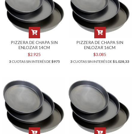
PIZZERA DE CHAPA SIN
PIZZERA DE CHAPA SIN
ENLOZAR 14CM
ENLOZAR 16CM
$2.925
$3.085
3
CUOTAS SIN INTERÉS DE
$975
3
CUOTAS SIN INTERÉS DE
$1.028,33