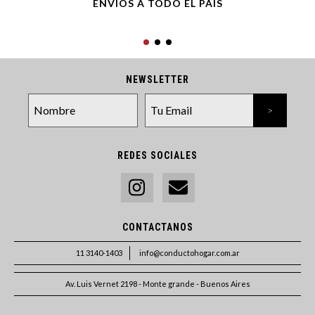
ENVÍOS A TODO EL PAÍS
NEWSLETTER
REDES SOCIALES
CONTACTANOS
11 3140-1403
info@conductohogar.com.ar
Av. Luis Vernet 2198 - Monte grande - Buenos Aires