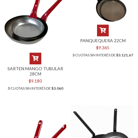
PANQUEQUERA 22CM
$9.365
3
CUOTAS SIN INTERÉS DE
$3.121,67
SARTEN MANGO TUBULAR
28CM
$9.180
3
CUOTAS SIN INTERÉS DE
$3.060