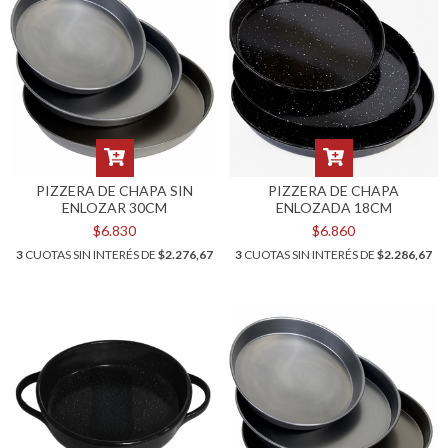
PIZZERA DE CHAPA SIN
PIZZERA DE CHAPA
ENLOZAR 30CM
ENLOZADA 18CM
$6.830
$6.860
3
CUOTAS SIN INTERÉS DE
$2.276,67
3
CUOTAS SIN INTERÉS DE
$2.286,67