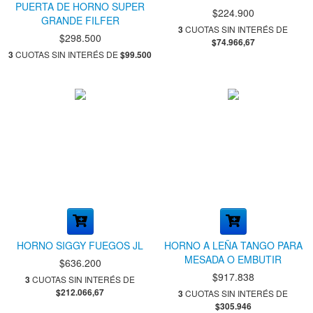
PUERTA DE HORNO SUPER
HIERRO CHICA
$224.900
GRANDE FILFER
3
CUOTAS SIN INTERÉS DE
$298.500
$74.966,67
3
CUOTAS SIN INTERÉS DE
$99.500
HORNO SIGGY FUEGOS JL
HORNO A LEÑA TANGO PARA
MESADA O EMBUTIR
$636.200
$917.838
3
CUOTAS SIN INTERÉS DE
$212.066,67
3
CUOTAS SIN INTERÉS DE
$305.946