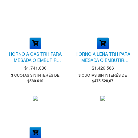
HORNO A GAS TRH PARA
HORNO A LEÑA TRH PARA
MESADA O EMBUTIR
MESADA O EMBUTIR
TROMEN
TROMEN
$1.741.830
$1.426.586
3
CUOTAS SIN INTERÉS DE
3
CUOTAS SIN INTERÉS DE
$580.610
$475.528,67