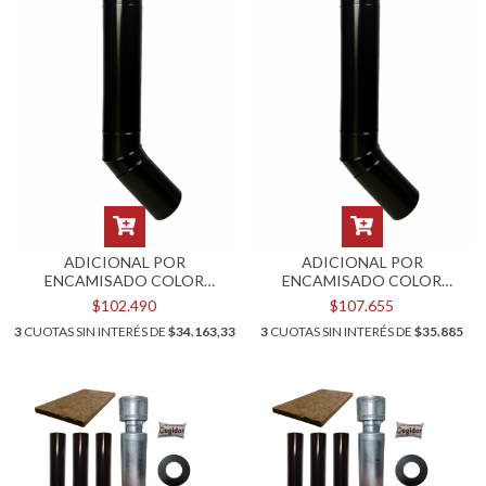
ADICIONAL POR
ADICIONAL POR
ENCAMISADO COLOR
ENCAMISADO COLOR
NEGRO PARA KIT POR PARED
NEGRO PARA KIT POR PARED
$102.490
$107.655
DE 8"
DE 10"
3
CUOTAS SIN INTERÉS DE
$34.163,33
3
CUOTAS SIN INTERÉS DE
$35.885