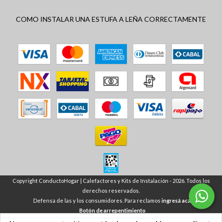
COMO INSTALAR UNA ESTUFA A LEÑA CORRECTAMENTE
Copyright ConductoHogar | Calefactores y Kits de Instalación - 2026. Todos los
derechos reservados.
Defensa de las y los consumidores. Para reclamos
ingresá acá.
Botón de arrepentimiento