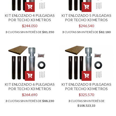
KIT ENLOZADO 4 PULGADAS
KIT ENLOZADO 5 PULGADAS
POR TECHO X3 METROS
POR TECHO X3 METROS
$244.050
$246.540
3
CUOTAS SIN INTERÉS DE
$81.350
3
CUOTAS SIN INTERÉS DE
$82.180
KIT ENLOZADO 6 PULGADAS
KIT ENLOZADO 8 PULGADAS
POR TECHO X3 METROS
POR TECHO X3 METROS
$264.690
$325.570
3
CUOTAS SIN INTERÉS DE
$88.230
3
CUOTAS SIN INTERÉS DE
$108.523,33