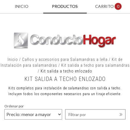
INICIO
PRODUCTOS
CARRITO
0
Inicio
/
Caños y accesorios para Salamandras a leña
/
Kit de
Instalación para salamandras
/
Kit salida a techo para salamandras
/
Kit salida a techo enlozado
KIT SALIDA A TECHO ENLOZADO
Kits completos para instalación de salamandras con salida a techo.
Incluyen todos los componentes necesarios para un tiraje eficiente.
Ordenar por
Filtrar por