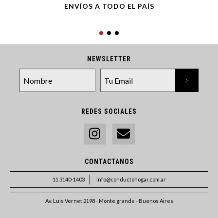
ENVÍOS A TODO EL PAÍS
NEWSLETTER
REDES SOCIALES
CONTACTANOS
11 3140-1403
info@conductohogar.com.ar
Av. Luis Vernet 2198 - Monte grande - Buenos Aires