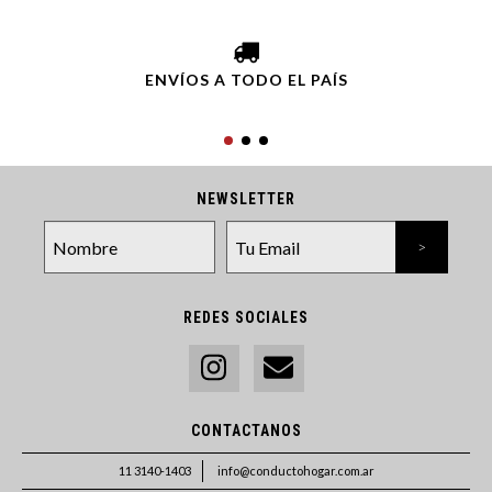
ENVÍOS A TODO EL PAÍS
NEWSLETTER
REDES SOCIALES
CONTACTANOS
11 3140-1403
info@conductohogar.com.ar