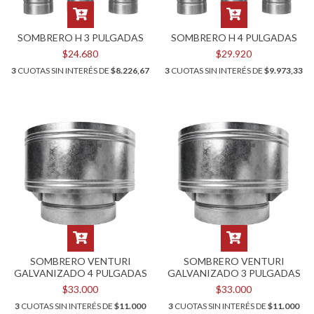
SOMBRERO H 3 PULGADAS
SOMBRERO H 4 PULGADAS
$24.680
$29.920
3
CUOTAS SIN INTERÉS DE
$8.226,67
3
CUOTAS SIN INTERÉS DE
$9.973,33
SOMBRERO VENTURI
SOMBRERO VENTURI
GALVANIZADO 4 PULGADAS
GALVANIZADO 3 PULGADAS
$33.000
$33.000
3
CUOTAS SIN INTERÉS DE
$11.000
3
CUOTAS SIN INTERÉS DE
$11.000