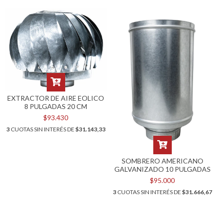
EXTRACTOR DE AIRE EOLICO
8 PULGADAS 20 CM
$93.430
3
CUOTAS SIN INTERÉS DE
$31.143,33
SOMBRERO AMERICANO
GALVANIZADO 10 PULGADAS
$95.000
3
CUOTAS SIN INTERÉS DE
$31.666,67