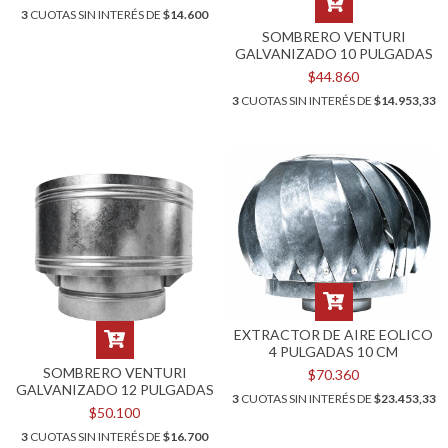
3
CUOTAS SIN INTERÉS DE
$14.600
SOMBRERO VENTURI
GALVANIZADO 10 PULGADAS
$44.860
3
CUOTAS SIN INTERÉS DE
$14.953,33
EXTRACTOR DE AIRE EOLICO
4 PULGADAS 10 CM
SOMBRERO VENTURI
$70.360
GALVANIZADO 12 PULGADAS
3
CUOTAS SIN INTERÉS DE
$23.453,33
$50.100
3
CUOTAS SIN INTERÉS DE
$16.700