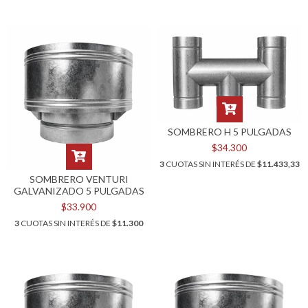
SOMBRERO H 5 PULGADAS
$34.300
3
CUOTAS SIN INTERÉS DE
$11.433,33
SOMBRERO VENTURI
GALVANIZADO 5 PULGADAS
$33.900
3
CUOTAS SIN INTERÉS DE
$11.300