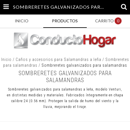
SOMBRERETES GALVANIZADOS PARA SALAMANDRAS
INICIO
PRODUCTOS
CARRITO
0
Inicio
/
Caños y accesorios para Salamandras a leña
/
Sombreretes
para salamandras
/
Sombreretes galvanizados para salamandras
SOMBRERETES GALVANIZADOS PARA
SALAMANDRAS
Sombreretes galvanizados para salamandras a leña, modelo Venturi,
en distintas medidas y materiales. Fabricados íntegramente en chapa
calibre 24 (0.56 mm). Protegen la salida de humo del viento y la
lluvia, mejorando el tiraje.