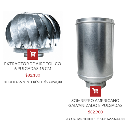
EXTRACTOR DE AIRE EOLICO
6 PULGADAS 15 CM
$82.180
3
CUOTAS SIN INTERÉS DE
$27.393,33
SOMBRERO AMERICANO
GALVANIZADO 8 PULGADAS
$82.900
3
CUOTAS SIN INTERÉS DE
$27.633,33