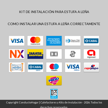
KIT DE INSTALACIÓN PARA ESTUFA A LEÑA
COMO INSTALAR UNA ESTUFA A LEÑA CORRECTAMENTE
Copyright ConductoHogar | Calefactores y Kits de Instalación - 2026. Todos los
derechos reservados.