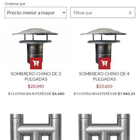
Ordenar por
Filtrar por
SOMBRERO CHINO DE 4
SOMBRERO CHINO DE 3
PULGADAS
PULGADAS
$23.650
$20.040
3
CUOTAS SIN INTERÉS DE
$7.883,33
3
CUOTAS SIN INTERÉS DE
$6.680