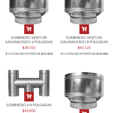
SOMBRERO VENTURI
SOMBRERO VENTURI
GALVANIZADO 6 PULGADAS
GALVANIZADO 8 PULGADAS
$38.550
$42.120
3
CUOTAS SIN INTERÉS DE
$12.850
3
CUOTAS SIN INTERÉS DE
$14.040
SOMBRERO H 6 PULGADAS
$43.800