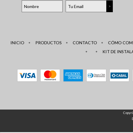
INICIO
PRODUCTOS
CONTACTO
CÓMO COM
KIT DE INSTAL
Copyri