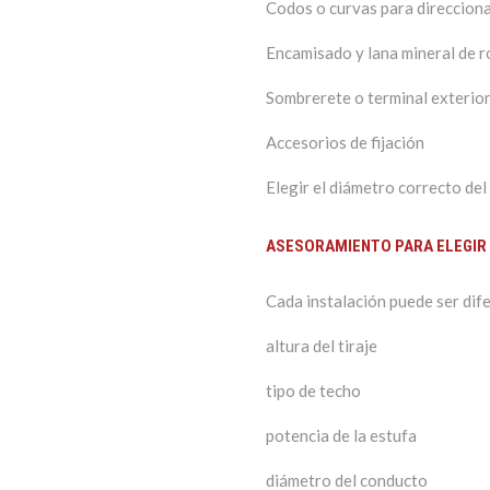
Codos o curvas para direcciona
Encamisado y lana mineral de r
Sombrerete o terminal exterio
Accesorios de fijación
Elegir el diámetro correcto del
ASESORAMIENTO PARA ELEGIR 
Cada instalación puede ser dif
altura del tiraje
tipo de techo
potencia de la estufa
diámetro del conducto