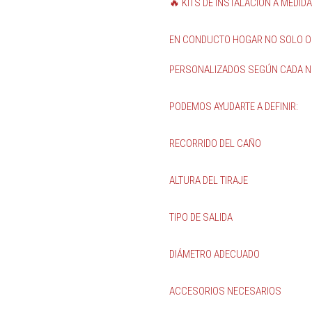
🔥 KITS DE INSTALACIÓN A MEDIDA
EN CONDUCTO HOGAR NO SOLO OFR
PERSONALIZADOS SEGÚN CADA N
PODEMOS AYUDARTE A DEFINIR:
RECORRIDO DEL CAÑO
ALTURA DEL TIRAJE
TIPO DE SALIDA
DIÁMETRO ADECUADO
ACCESORIOS NECESARIOS