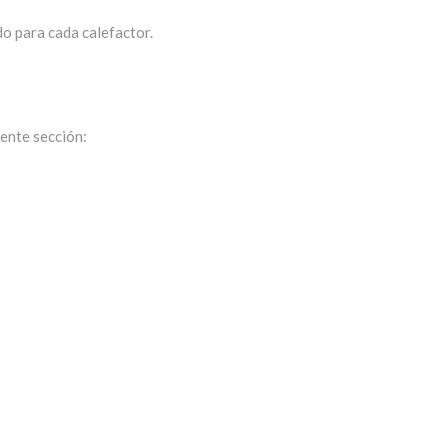
o para cada calefactor.
iente sección: