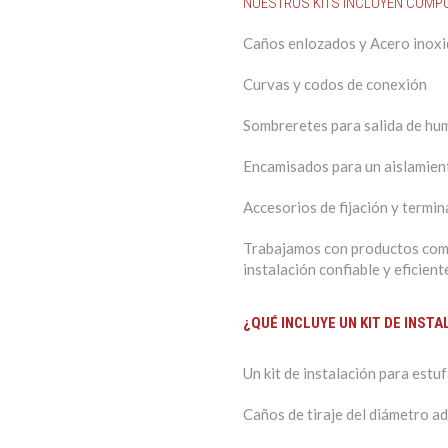
NUESTROS KITS INCLUYEN COMP
Caños enlozados y Acero inox
Curvas y codos de conexión
Sombreretes para salida de hu
Encamisados para un aislamien
Accesorios de fijación y termin
Trabajamos con productos comp
instalación confiable y eficient
¿QUÉ INCLUYE UN KIT DE INST
Un kit de instalación para estufa
Caños de tiraje del diámetro 