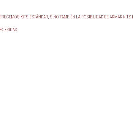
ECEMOS KITS ESTÁNDAR, SINO TAMBIÉN LA POSIBILIDAD DE ARMAR KITS 
ECESIDAD.