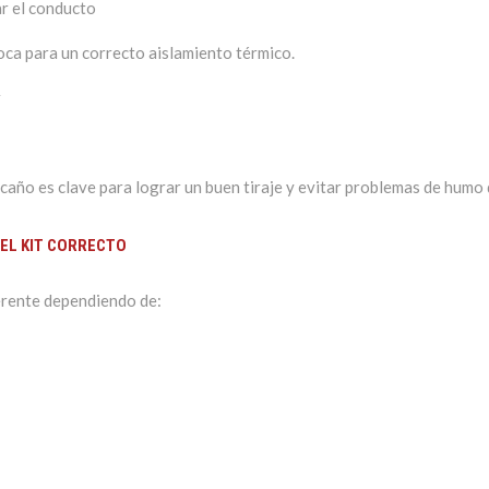
r el conducto
oca para un correcto aislamiento térmico.
r
 caño es clave para lograr un buen tiraje y evitar problemas de humo
EL KIT CORRECTO
erente dependiendo de: