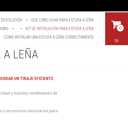
E DEVOLUCIÓN
QUE CAÑO USAR PARA ESTUFA A LEÑA
0
 HUMO
KIT DE INSTALACIÓN PARA ESTUFA A LEÑA
COMO INSTALAR UNA ESTUFA A LEÑA CORRECTAMENTE
$0
 A LEÑA
OGRAR UN TIRAJE EFICIENTE.
uridad y máximo rendimiento de
s y accesorios necesarios para