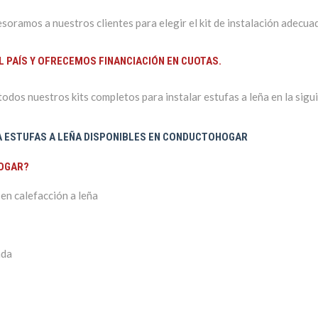
ramos a nuestros clientes para elegir el kit de instalación adecuad
L PAÍS Y OFRECEMOS FINANCIACIÓN EN CUOTAS.
dos nuestros kits completos para instalar estufas a leña en la sigu
RA ESTUFAS A LEÑA DISPONIBLES EN CONDUCTOHOGAR
OGAR?
en calefacción a leña
ada