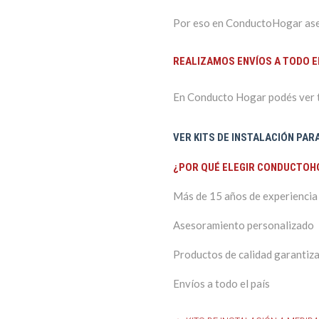
Por eso en ConductoHogar aseso
REALIZAMOS ENVÍOS A TODO E
En Conducto Hogar podés ver to
VER KITS DE INSTALACIÓN PA
¿POR QUÉ ELEGIR CONDUCTOH
Más de 15 años de experiencia 
Asesoramiento personalizado
Productos de calidad garantiz
Envíos a todo el país