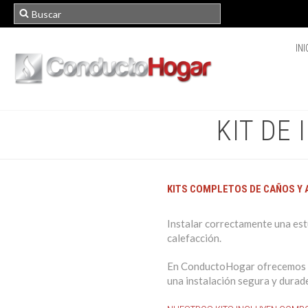
INI
KIT DE
KITS COMPLETOS DE CAÑOS Y 
Instalar correctamente una est
calefacción.
En ConductoHogar ofrecemos kit
una instalación segura y durad