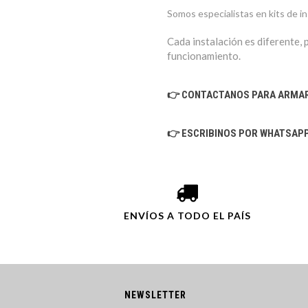
Somos especialistas en kits de i
Cada instalación es diferente, 
funcionamiento.
👉 CONTACTANOS PARA ARMAR 
👉 ESCRIBINOS POR WHATSAP
ENVÍOS A TODO EL PAÍS
NEWSLETTER