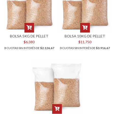
BOLSA 5KG DE PELLET
BOLSA 10KG DE PELLET
$6.380
$11.750
3
CUOTAS SIN INTERÉS DE
$2.126,67
3
CUOTAS SIN INTERÉS DE
$3.916,67