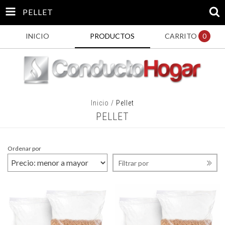
PELLET
INICIO
PRODUCTOS
CARRITO
0
Inicio
/
Pellet
PELLET
Ordenar por
Filtrar por